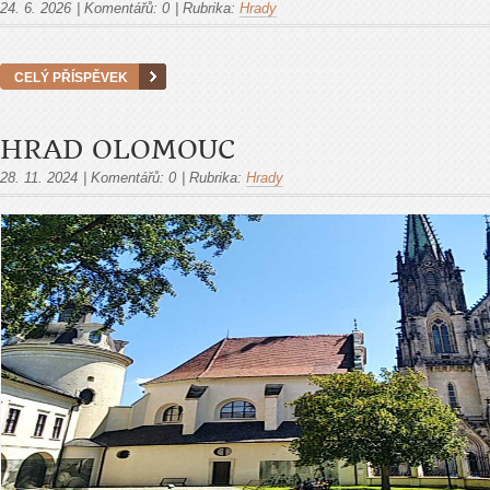
24. 6. 2026
|
Komentářů:
0
|
Rubrika:
Hrady
CELÝ PŘÍSPĚVEK
HRAD OLOMOUC
28. 11. 2024
|
Komentářů:
0
|
Rubrika:
Hrady