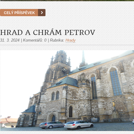
CELÝ PŘÍSPĚVEK
HRAD A CHRÁM PETROV
31. 3. 2024
|
Komentářů:
0
|
Rubrika:
Hrady