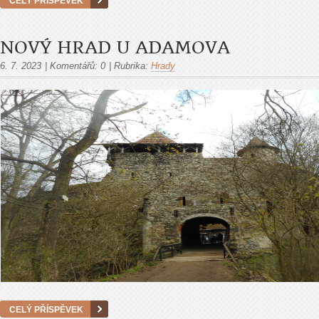
CELÝ PŘÍSPĚVEK
NOVÝ HRAD U ADAMOVA
6. 7. 2023
|
Komentářů:
0
|
Rubrika:
Hrady
CELÝ PŘÍSPĚVEK