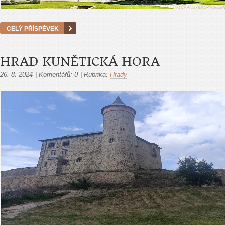
CELÝ PŘÍSPĚVEK
HRAD KUNĚTICKÁ HORA
26. 8. 2024
|
Komentářů:
0
|
Rubrika:
Hrady