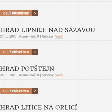
CELÝ PŘÍSPĚVEK
HRAD LIPNICE NAD SÁZAVOU
24. 6. 2026
|
Komentářů:
0
|
Rubrika:
Hrady
CELÝ PŘÍSPĚVEK
HRAD POTŠTEJN
24. 6. 2026
|
Komentářů:
0
|
Rubrika:
Hrady
CELÝ PŘÍSPĚVEK
HRAD LITICE NA ORLICÍ