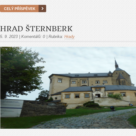
CELÝ PŘÍSPĚVEK
HRAD ŠTERNBERK
5. 9. 2023
|
Komentářů:
0
|
Rubrika:
Hrady