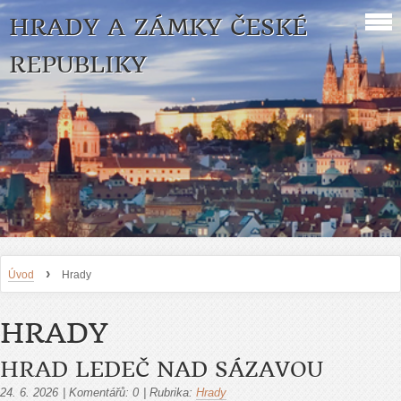
HRADY A ZÁMKY ČESKÉ
REPUBLIKY
›
Úvod
Hrady
HRADY
HRAD LEDEČ NAD SÁZAVOU
24. 6. 2026
|
Komentářů:
0
|
Rubrika:
Hrady