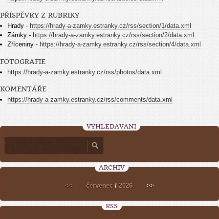
PŘÍSPĚVKY Z RUBRIKY
Hrady -
https://hrady-a-zamky.estranky.cz/rss/section/1/data.xml
Zámky -
https://hrady-a-zamky.estranky.cz/rss/section/2/data.xml
Zříceniny -
https://hrady-a-zamky.estranky.cz/rss/section/4/data.xml
FOTOGRAFIE
https://hrady-a-zamky.estranky.cz/rss/photos/data.xml
KOMENTÁŘE
https://hrady-a-zamky.estranky.cz/rss/comments/data.xml
VYHLEDÁVÁNÍ
ARCHIV
<<
červenec
/
2026
>>
RSS