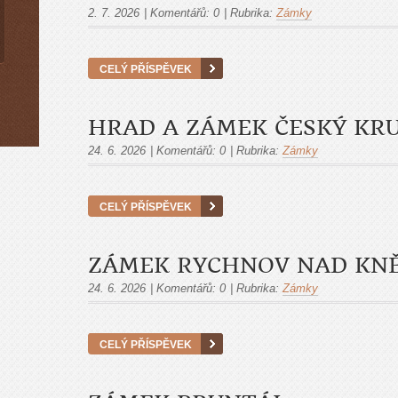
2. 7. 2026
|
Komentářů:
0
|
Rubrika:
Zámky
CELÝ PŘÍSPĚVEK
HRAD A ZÁMEK ČESKÝ KR
24. 6. 2026
|
Komentářů:
0
|
Rubrika:
Zámky
CELÝ PŘÍSPĚVEK
ZÁMEK RYCHNOV NAD KN
24. 6. 2026
|
Komentářů:
0
|
Rubrika:
Zámky
CELÝ PŘÍSPĚVEK