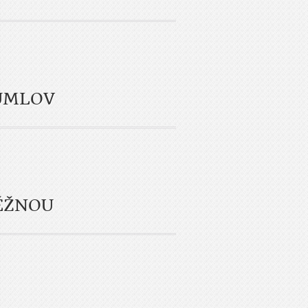
UMLOV
ĚŽNOU