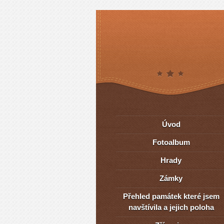
Úvod
Fotoalbum
Hrady
Zámky
Přehled památek které jsem
navštívila a jejich poloha