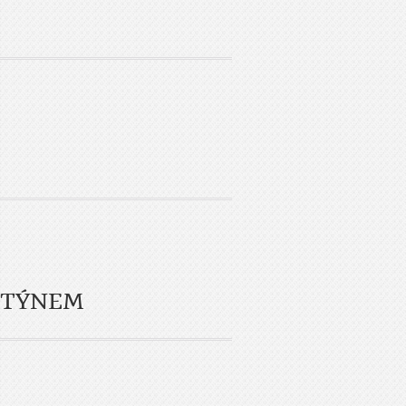
STÝNEM