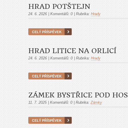
HRAD POTŠTEJN
24. 6. 2026
|
Komentářů:
0
|
Rubrika:
Hrady
CELÝ PŘÍSPĚVEK
HRAD LITICE NA ORLICÍ
24. 6. 2026
|
Komentářů:
0
|
Rubrika:
Hrady
CELÝ PŘÍSPĚVEK
ZÁMEK BYSTŘICE POD HO
11. 7. 2025
|
Komentářů:
0
|
Rubrika:
Zámky
CELÝ PŘÍSPĚVEK