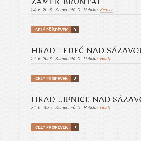
ZÁMEK BRUNTÁL
24. 6. 2026
|
Komentářů:
0
|
Rubrika:
Zámky
CELÝ PŘÍSPĚVEK
HRAD LEDEČ NAD SÁZAVO
24. 6. 2026
|
Komentářů:
0
|
Rubrika:
Hrady
CELÝ PŘÍSPĚVEK
HRAD LIPNICE NAD SÁZAV
24. 6. 2026
|
Komentářů:
0
|
Rubrika:
Hrady
CELÝ PŘÍSPĚVEK